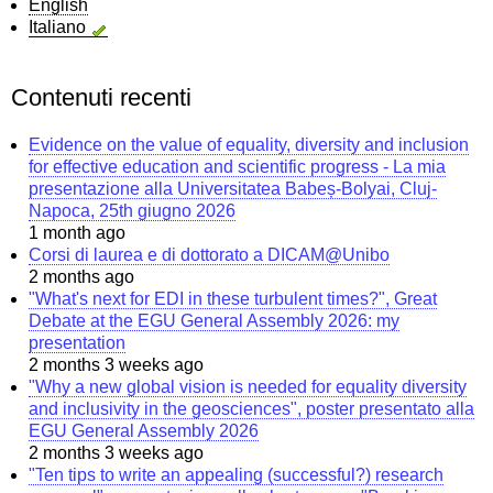
English
alluvioni
Italiano
eccezionali
Contenuti recenti
Evidence on the value of equality, diversity and inclusion
for effective education and scientific progress - La mia
presentazione alla Universitatea Babeș-Bolyai, Cluj-
Napoca, 25th giugno 2026
1 month ago
Corsi di laurea e di dottorato a DICAM@Unibo
2 months ago
"What's next for EDI in these turbulent times?", Great
Debate at the EGU General Assembly 2026: my
presentation
2 months 3 weeks ago
"Why a new global vision is needed for equality diversity
and inclusivity in the geosciences", poster presentato alla
EGU General Assembly 2026
2 months 3 weeks ago
"Ten tips to write an appealing (successful?) research