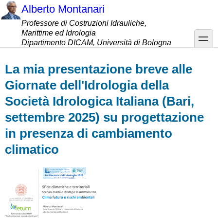
Salta
Alberto Montanari
al
Professore di Costruzioni Idrauliche,
contenuto
Marittime ed Idrologia
principale
toggle
Dipartimento DICAM, Università di Bologna
La mia presentazione breve alle
Giornate dell'Idrologia della
Società Idrologica Italiana (Bari,
settembre 2025) su progettazione
in presenza di cambiamento
climatico