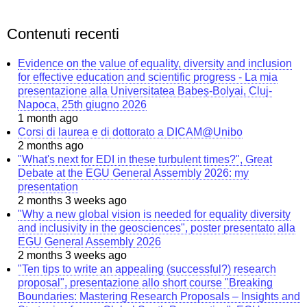
Contenuti recenti
Evidence on the value of equality, diversity and inclusion
for effective education and scientific progress - La mia
presentazione alla Universitatea Babeș-Bolyai, Cluj-
Napoca, 25th giugno 2026
1 month ago
Corsi di laurea e di dottorato a DICAM@Unibo
2 months ago
"What's next for EDI in these turbulent times?", Great
Debate at the EGU General Assembly 2026: my
presentation
2 months 3 weeks ago
"Why a new global vision is needed for equality diversity
and inclusivity in the geosciences", poster presentato alla
EGU General Assembly 2026
2 months 3 weeks ago
"Ten tips to write an appealing (successful?) research
proposal", presentazione allo short course "Breaking
Boundaries: Mastering Research Proposals – Insights and