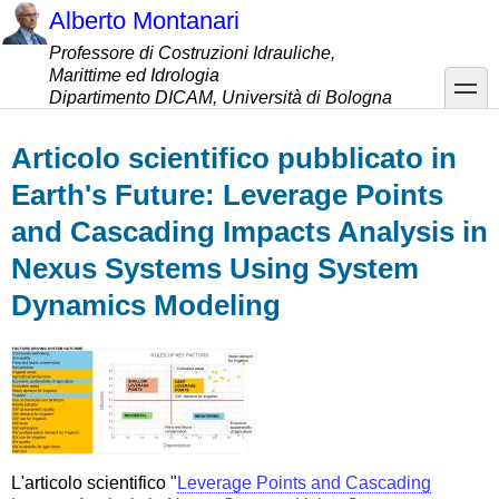
Salta
Alberto Montanari
al
Professore di Costruzioni Idrauliche,
contenuto
Marittime ed Idrologia
principale
toggle
Dipartimento DICAM, Università di Bologna
Articolo scientifico pubblicato in
Earth's Future: Leverage Points
and Cascading Impacts Analysis in
Nexus Systems Using System
Dynamics Modeling
L'articolo scientifico "
Leverage Points and Cascading