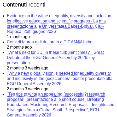
Contenuti recenti
Evidence on the value of equality, diversity and inclusion
for effective education and scientific progress - La mia
presentazione alla Universitatea Babeș-Bolyai, Cluj-
Napoca, 25th giugno 2026
1 month ago
Corsi di laurea e di dottorato a DICAM@Unibo
2 months ago
"What's next for EDI in these turbulent times?", Great
Debate at the EGU General Assembly 2026: my
presentation
2 months 3 weeks ago
"Why a new global vision is needed for equality diversity
and inclusivity in the geosciences", poster presentato alla
EGU General Assembly 2026
2 months 3 weeks ago
"Ten tips to write an appealing (successful?) research
proposal", presentazione allo short course "Breaking
Boundaries: Mastering Research Proposals – Insights and
Strategies from a Global South Perspective", EGU
General Assembly 2026