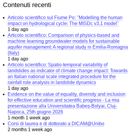
Contenuti recenti
Articolo scientifico sul Fiume Po: "Modelling the human
impact on hydrological cycle: The MISDc v3.1 model"
1 day ago
Articolo scientifico: Comparison of physics-based and
machine learning groundwater models for sustainable
aquifer management: A regional study in Emilia-Romagna
(Italy)
1 day ago
Articolo scientifico: Spatio-temporal variability of
landslides as indicator of climate change impact: Towards
an Italian national scale integrated procedure for the
rainfall role analysis in landslide dynamics
1 day ago
Evidence on the value of equality, diversity and inclusion
for effective education and scientific progress - La mia
presentazione alla Universitatea Babeș-Bolyai, Cluj-
Napoca, 25th giugno 2026
1 month 1 week ago
Corsi di laurea e di dottorato a DICAM@Unibo
2 months 1 week ago