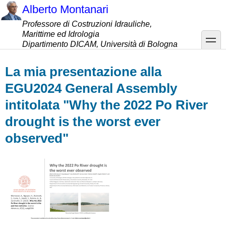
Salta
Alberto Montanari
al
Professore di Costruzioni Idrauliche,
contenuto
Marittime ed Idrologia
principale
toggle
Dipartimento DICAM, Università di Bologna
La mia presentazione alla
EGU2024 General Assembly
intitolata "Why the 2022 Po River
drought is the worst ever
observed"