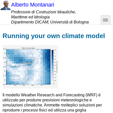
Salta
Alberto Montanari
al
Professore di Costruzioni Idrauliche,
contenuto
Marittime ed Idrologia
principale
toggle
Dipartimento DICAM, Università di Bologna
Running your own climate model
Il modello Weather Research and Forecasting (WRF) è
utilizzato per produrre previsioni meteorologiche e
simulazioni climatiche. Ammette molteplici soluzioni per
riprodurre i processi fisici ed utilizza una griglia