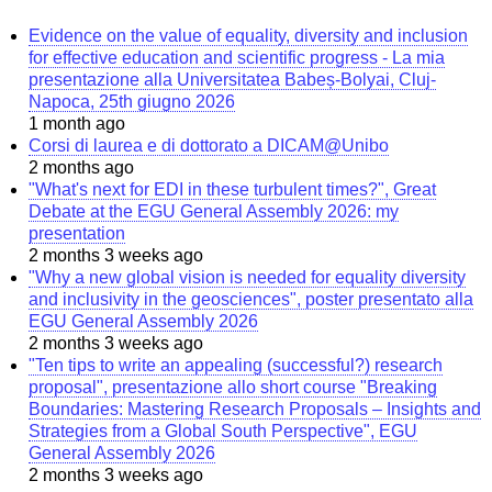
Evidence on the value of equality, diversity and inclusion
for effective education and scientific progress - La mia
presentazione alla Universitatea Babeș-Bolyai, Cluj-
Napoca, 25th giugno 2026
1 month ago
Corsi di laurea e di dottorato a DICAM@Unibo
2 months ago
"What's next for EDI in these turbulent times?", Great
Debate at the EGU General Assembly 2026: my
presentation
2 months 3 weeks ago
"Why a new global vision is needed for equality diversity
and inclusivity in the geosciences", poster presentato alla
EGU General Assembly 2026
2 months 3 weeks ago
"Ten tips to write an appealing (successful?) research
proposal", presentazione allo short course "Breaking
Boundaries: Mastering Research Proposals – Insights and
Strategies from a Global South Perspective", EGU
General Assembly 2026
2 months 3 weeks ago